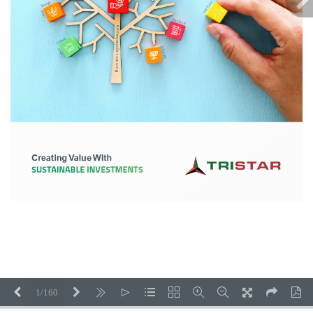
1/160